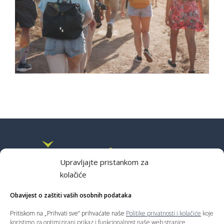
Upravljajte pristankom za
kolačiće
Obavijest o zaštiti vaših osobnih podataka
Pritiskom na „Prihvati sve“ prihvaćate naše
Politike privatnosti i kolačiće
koje
koristimo za optimizirani prikaz i funkcionalnost naše web stranice.