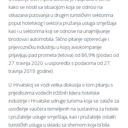
kako se nositi sa situacijom koja se odnosi na
otkazana putovanja u drugim turističkim sektorima
poput hotelskog i sektora pružanja usluga smještaja
kao i u sektorima koji se odnose na unajmljivanje
brodova i automobila. Slično pitanje opterećuje i
prijevozničku industriju u kojoj aviokompanije
prijavljuju pad prometa (letova) od 86,9% (podaci od
27. travnja 2020. u usporedbi s podacima od 27.
travnja 2019. godine).
U Hrvatskoj se vodi velika diskusija o tom pitanju s
prijedlozima vodećih tržišnih lidera hotelske
industrije i Hrvatske udruge turizma koja se zalaže za
uvođenje vaučera temeljenih na sustavima za hotele
i pružatelje usluge smještaja, kao i pružatelje ostalih
turističkih usluga u skladu sa shemom koja bi bila