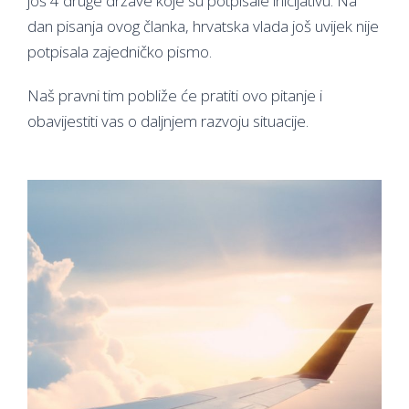
još 4 druge države koje su potpisale inicijativu. Na
dan pisanja ovog članka, hrvatska vlada još uvijek nije
potpisala zajedničko pismo.
Naš pravni tim pobliže će pratiti ovo pitanje i
obavijestiti vas o daljnjem razvoju situacije.