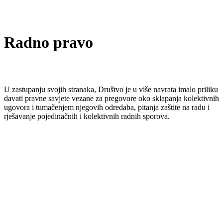
Radno pravo
U zastupanju svojih stranaka, Društvo je u više navrata imalo priliku
davati pravne savjete vezane za pregovore oko sklapanja kolektivnih
ugovora i tumačenjem njegovih odredaba, pitanja zaštite na radu i
rješavanje pojedinačnih i kolektivnih radnih sporova.